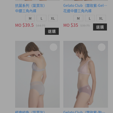
抗菌系列（氣質灰）
Gelato Club（霧玫紫-Gelato）
中腰三角內褲
花邊中腰三角內褲
M
L
XL
M
L
XL
$39.5
$35
MO
MO
$44.75
$39.75
選購
選購
經典純色（氣質灰）
Gelato Club（霧玫紫-狗狗冰）