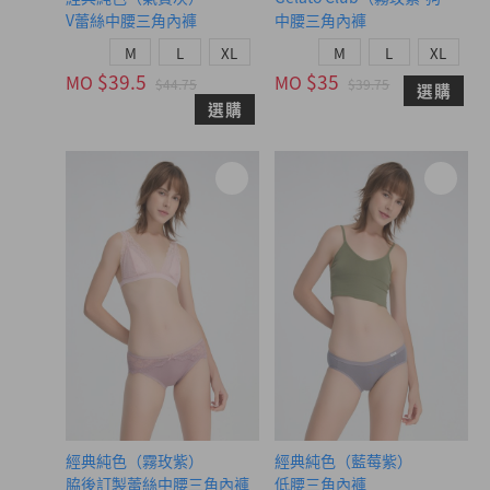
V蕾絲中腰三角內褲
中腰三角內褲
M
L
XL
M
L
XL
$39.5
$35
MO
MO
$44.75
$39.75
選購
選購
經典純色（霧玫紫）
經典純色（藍莓紫）
脇後訂製蕾絲中腰三角內褲
低腰三角內褲