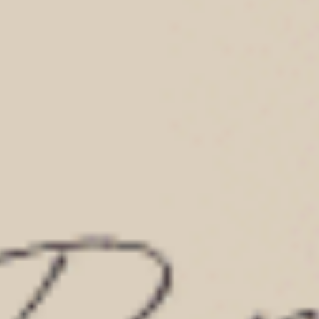
抗菌系列（霧玫紫）
抗菌系列（深藍紫-滿滿櫻桃）
V蕾絲中腰三角內褲
緊帶中腰三角內褲
M
L
XL
M
L
XL
$43.75
$39.5
MO
MO
$49.75
$44.75
選購
選購