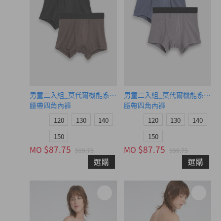
男童二入組_莫代爾機能系列（黑/夜航棕）
男童二入組_莫代爾機能系列（
腰帶四角內褲
腰帶四角內褲
120
130
140
120
130
140
150
150
$87.75
$87.75
MO
MO
$99.75
$99.75
選購
選購