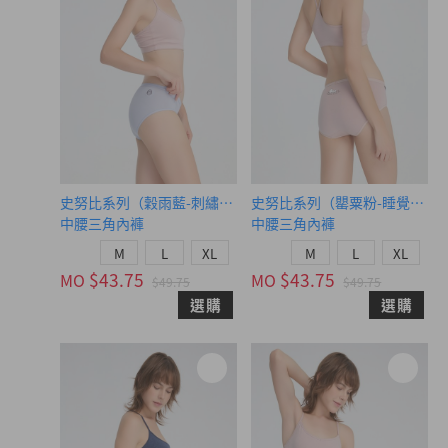
史努比系列（穀雨藍-刺繡正臉史努比）
史努比系列（罌粟粉-睡覺史努
中腰三角內褲
中腰三角內褲
M
L
XL
M
L
XL
$43.75
$43.75
MO
MO
$49.75
$49.75
選購
選購