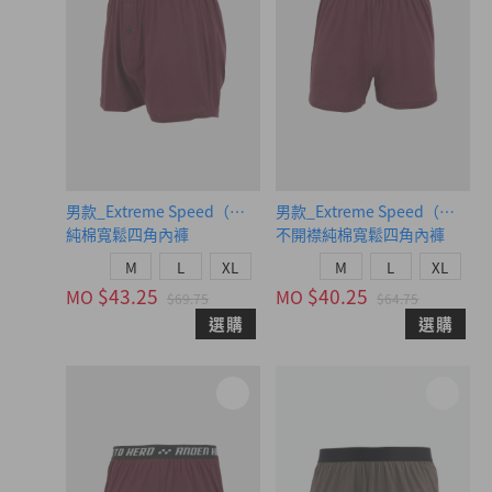
男款_Extreme Speed（朗姆紅-速度AH）
男款_Extreme Speed（朗姆
純棉寬鬆四角內褲
不開襟純棉寬鬆四角內褲
M
L
XL
M
L
XL
$43.25
$40.25
MO
MO
$69.75
$64.75
選購
選購