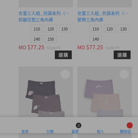
女童三入組_ 抗菌系列（午後時光）
女童三入組_ 抗菌系列（療癒小
抓皺花苞三角內褲
緊帶三角內褲
110
120
130
110
120
130
140
150
140
$77.25
$77.25
MO
MO
$124.75
$124.75
選購
選購
0
首頁
分類
最愛
個人
購物袋