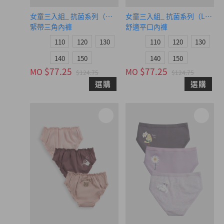
女童三入組_ 抗菌系列（小可愛動物）
女童三入組_ 抗菌系列（Let's go
緊帶三角內褲
舒適平口內褲
110
120
130
110
120
130
140
150
140
150
$77.25
$77.25
MO
MO
$124.75
$124.75
選購
選購