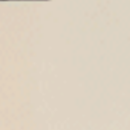
XXL
XXL
$43.25
$43.25
MO
MO
$69.75
$69.75
選購
選購
男款_Extreme Speed（朗姆紅-HERO緊帶）
男款_Extreme Speed（電藍-
不開襟純棉寬鬆四角內褲
純棉寬鬆四角內褲