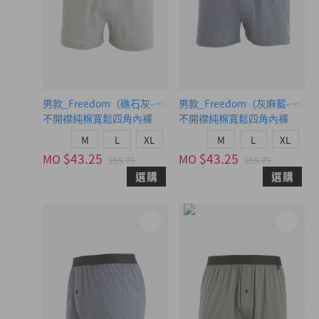
男款_Freedom（礁石灰-乘風破浪）
男款_Freedom（灰麻藍-Free
不開襟純棉寬鬆四角內褲
不開襟純棉寬鬆四角內褲
M
L
XL
M
L
XL
$43.25
$43.25
MO
MO
$69.75
$69.75
選購
選購