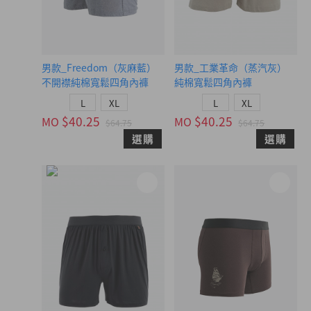
男款_Freedom（灰麻藍）
男款_工業革命（蒸汽灰）
不開襟純棉寬鬆四角內褲
純棉寬鬆四角內褲
L
XL
L
XL
$40.25
$40.25
MO
MO
$64.75
$64.75
選購
選購