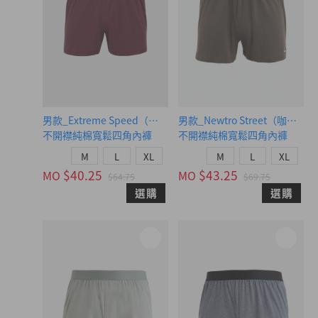
男款_Extreme Speed（朗姆紅-HERO緊帶）
男款_Newtro Street（咖啡
不開襟純棉寬鬆四角內褲
不開襟純棉寬鬆四角內褲
M
L
XL
M
L
XL
$40.25
$43.25
MO
MO
$64.75
$69.75
選購
選購