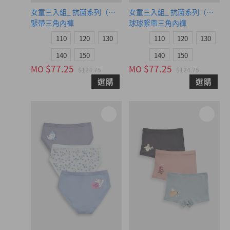
女童三入組_ 抗菌系列（早晨時光）
女童三入組_ 抗菌系列（幸福童
緊帶三角內褲
球球緊帶三角內褲
110
120
130
110
120
130
140
150
140
150
$77.25
$77.25
MO
MO
$124.75
$124.75
選購
選購