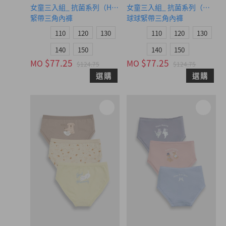
女童三入組_ 抗菌系列（Happy Summer）
女童三入組_ 抗菌系列（鬆餅咖
緊帶三角內褲
球球緊帶三角內褲
110
120
130
110
120
130
140
150
140
150
$77.25
$77.25
MO
MO
$124.75
$124.75
選購
選購