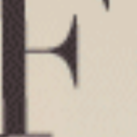
男款_Extreme Speed（電藍-旗幟織標）
男款_Extreme Speed（電
純棉寬鬆四角內褲
不開襟純棉寬鬆四角內褲
XL
XXL
$40.25
$43.25
MO
MO
$64.75
$69.75
選購
選購
男款_Extreme Speed（朗姆紅-旗幟織標）
男款_Extreme Speed（朗姆
不開襟純棉寬鬆四角內褲
純棉寬鬆四角內褲