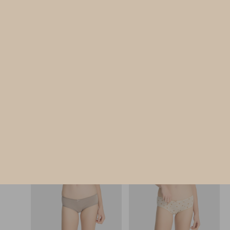
Sunday Morning（月光灰-可頌）
Sunday Morning（淵洋藍-白
細邊低腰三角內褲
花邊中腰三角內褲
M
L
XL
M
L
XL
$24.75
$24.75
MO
MO
$39.75
$39.75
選購
選購