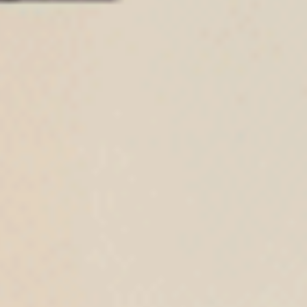
$24.75
$24.75
MO
MO
$39.75
$39.75
選購
選購
Sunday Morning（復古卡其-早晨咖織標）
Sunday Morning（海潮藍-
中腰三角內褲
中腰三角內褲
M
L
XL
M
L
XL
$24.75
$24.75
MO
MO