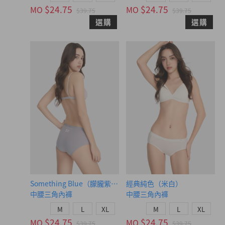
$24.75
$24.75
MO
MO
$39.75
$39.75
選購
選購
Something Blue（朦朧紫-幸福鳥）
經典純色（米白）
中腰三角內褲
中腰三角內褲
M
L
XL
M
L
XL
$24.75
$24.75
MO
MO
$39.75
$39.75