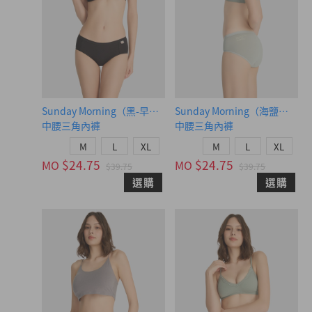
Sunday Morning（黑-早晨綠織標）
Sunday Morning（海鹽綠-Sun
中腰三角內褲
中腰三角內褲
M
L
XL
M
L
XL
$24.75
$24.75
MO
MO
$39.75
$39.75
選購
選購