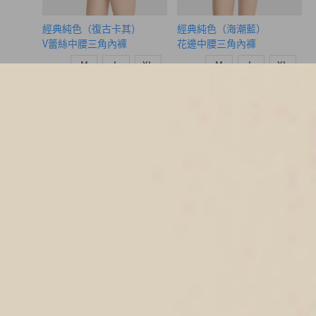
經典純色（復古卡其）
經典純色（海潮藍）
V蕾絲中腰三角內褲
花邊中腰三角內褲
M
L
XL
M
L
XL
$24.75
$24.75
MO
MO
$39.75
$39.75
選購
選購