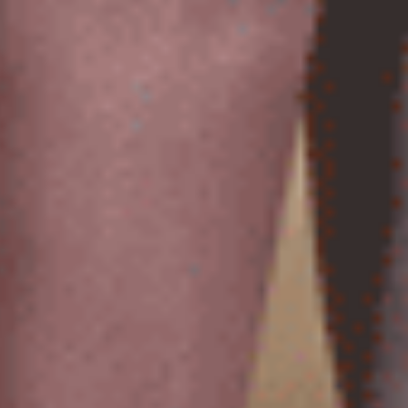
Sunday Morning（海潮藍-刺繡奶油）
Sunday Morning（奶油黃-
緊帶中腰三角內褲
緊帶中腰三角內褲
M
L
XL
M
L
XL
$24.75
$24.75
MO
MO
$39.75
$39.75
選購
選購