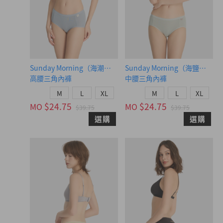
Sunday Morning（海潮藍-早晨黃織標）
Sunday Morning（海鹽綠-
高腰三角內褲
中腰三角內褲
M
L
XL
M
L
XL
$24.75
$24.75
MO
MO
$39.75
$39.75
選購
選購