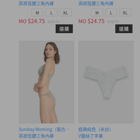
高衩低腰三角內褲
高衩低腰三角內褲
M
L
XL
M
L
XL
$24.75
$24.75
MO
MO
$39.75
$39.75
選購
選購
Sunday Morning（復古卡其-早晨咖織標）
經典純色（米白）
高衩低腰三角內褲
V蕾絲丁字褲