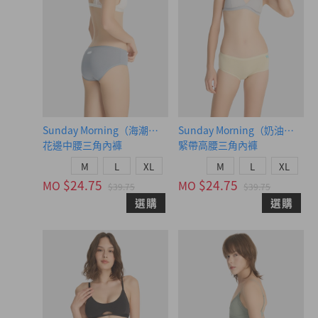
Sunday Morning（海潮藍-賴床小狗）
Sunday Morning（奶油黃-
花邊中腰三角內褲
緊帶高腰三角內褲
M
L
XL
M
L
XL
$24.75
$24.75
MO
MO
$39.75
$39.75
選購
選購