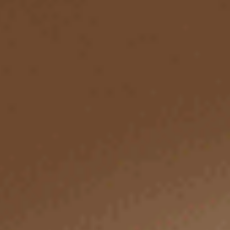
選購
選購
Sunday Morning（月光灰-可頌）
Sunday Morning（海潮藍-
緊帶中腰三角內褲
中腰三角內褲
M
L
XL
M
L
XL
$24.75
$24.75
MO
MO
$39.75
$39.75
選購
選購