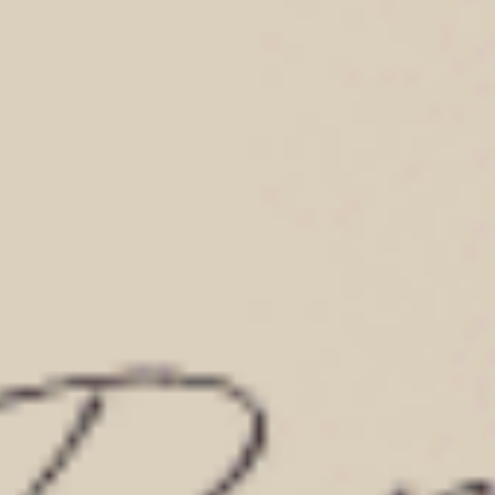
Sunday Morning（月光灰-可頌）
Sunday Morning（復古卡其
中腰三角內褲
中腰三角內褲
M
L
XL
M
L
XL
$24.75
$24.75
MO
MO
$39.75
$39.75
選購
選購
經典純色（海潮藍）
經典純色（黑）