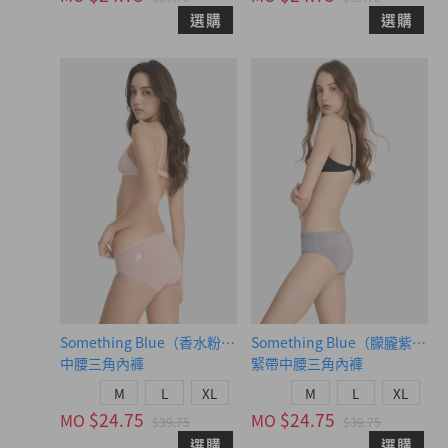
選購
選購
Something Blue（香水粉-可愛狗狗）
Something Blue（朦朧紫-
中腰三角內褲
緊帶中腰三角內褲
M
L
XL
M
L
XL
$24.75
$24.75
MO
MO
$39.75
$39.75
選購
選購