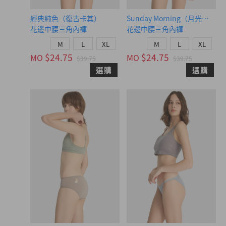
經典純色（復古卡其）
Sunday Morning（月光灰-可
花邊中腰三角內褲
花邊中腰三角內褲
M
L
XL
M
L
XL
$24.75
$24.75
MO
MO
$39.75
$39.75
選購
選購