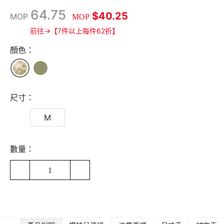
64.75
$40.25
MOP
MOP
前往→【7件以上每件62折】
顏色：
尺寸：
M
數量：
1