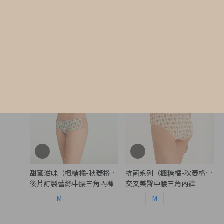
$30.75
$27.75
MO
MO
$49.75
$44.75
甜蜜滋味（楓糖橘-秋菱格紋）
抗菌系列（楓糖橘-秋菱格紋）
後片訂製蕾絲中腰三角內褲
交叉美臀中腰三角內褲
M
M