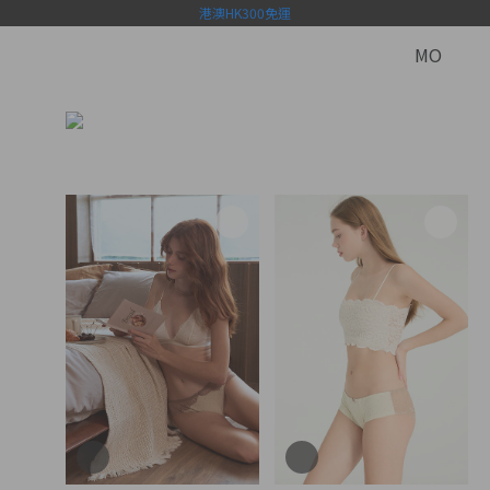
港澳HK300免運
MO