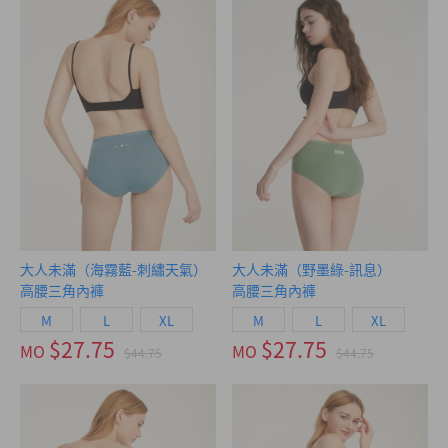
大人未滿（海霧藍-刺繡天氣）
大人未滿（野墨綠-訊息）
高腰三角內褲
高腰三角內褲
M
L
XL
M
L
XL
$27.75
$27.75
MO
MO
$44.75
$44.75