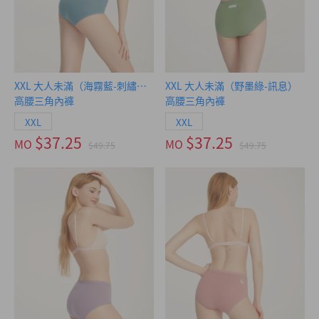
XXL 大人未滿（海霧藍-刺繡天氣）
XXL 大人未滿（野墨綠-訊息）
高腰三角內褲
高腰三角內褲
XXL
XXL
$37.25
$37.25
MO
MO
$49.75
$49.75