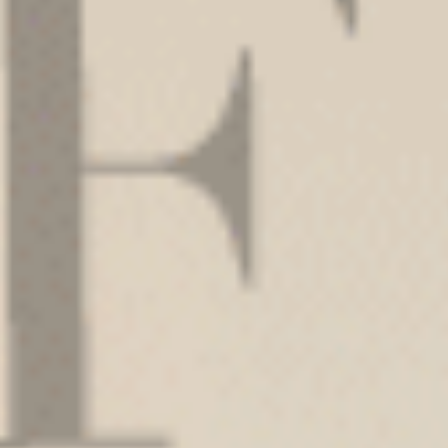
四分暖（芋香紫-蒲公英）
四分暖（芋香紫-蒲公英）
蕾絲中腰生理褲
蕾絲高腰生理褲
L
XL
L
XL
$41
$41
MO
MO
$54.75
$54.75