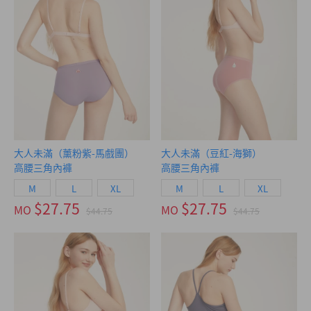
大人未滿（薰粉紫-馬戲團）
大人未滿（豆紅-海獅）
高腰三角內褲
高腰三角內褲
M
L
XL
M
L
XL
$27.75
$27.75
MO
MO
$44.75
$44.75