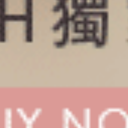
XXL 大人未滿（海霧藍-蘑菇貼紙）
XXL 大人未滿（海霧藍-小丑狗狗）
緊帶高腰三角內褲
緊帶高腰三角內褲
XXL
XXL
$37.25
$37.25
MO
MO
$49.75
$49.75