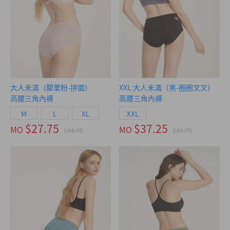
大人未滿（罌栗粉-拼圖）
XXL 大人未滿（黑-圈圈叉叉）
高腰三角內褲
高腰三角內褲
M
L
XL
XXL
$27.75
$37.25
MO
MO
$44.75
$49.75