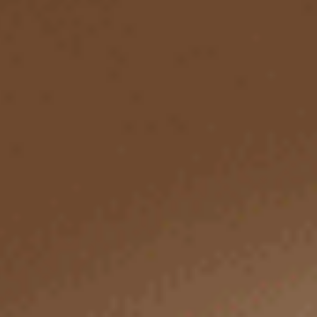
Forever Young（海霧藍-家）
Forever Young（薰粉紫-笑臉花）
花邊低腰三角內褲
花邊低腰三角內褲
L
XL
L
XL
$24.75
$24.75
MO
MO
$39.75
$39.75