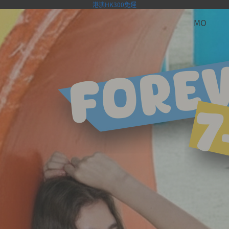
港澳HK300免運
MO