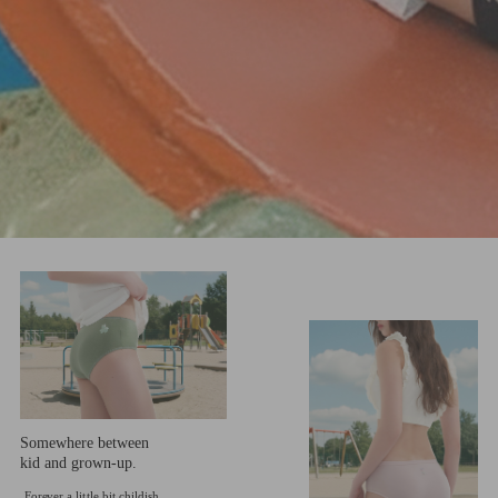
Somewhere between
kid and grown-up.
Forever a little bit childish.