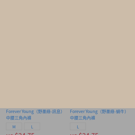
M
L
L
$24.75
$24.75
MO
MO
$39.75
$39.75
Forever Young（野墨綠-訊息）
Forever Young（野墨綠-蝸牛）
中腰三角內褲
中腰三角內褲
M
L
L