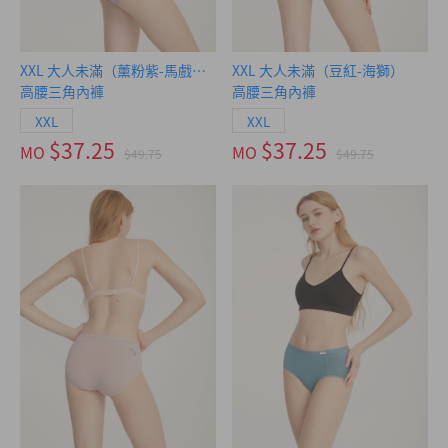
XXL 大人未滿（薰粉紫-馬戲團）
XXL 大人未滿（豆紅-海獅）
高腰三角內褲
高腰三角內褲
XXL
XXL
$37.25
$37.25
MO
MO
$49.75
$49.75