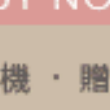
XXL 大人未滿（罌栗粉-小大人）
XXL 大人未滿（丁香灰紫-小睡）
緊帶高腰三角內褲
緊帶高腰三角內褲
XXL
XXL
$37.25
$37.25
MO
MO
$49.75
$49.75