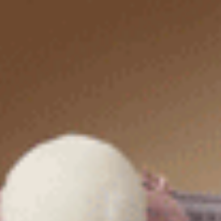
內褲
膠原蛋白無縫褲
介紹：
膠原蛋白絲製成的女生透氣內褲是科技與時尚結合的
膠原蛋白無縫褲優點：
膠原蛋白絲內褲的側邊無接縫設計是其亮點之一，這
膠原蛋白無縫褲適用場合：
這款內褲特別適合對保濕有需求或經常處於乾燥環境