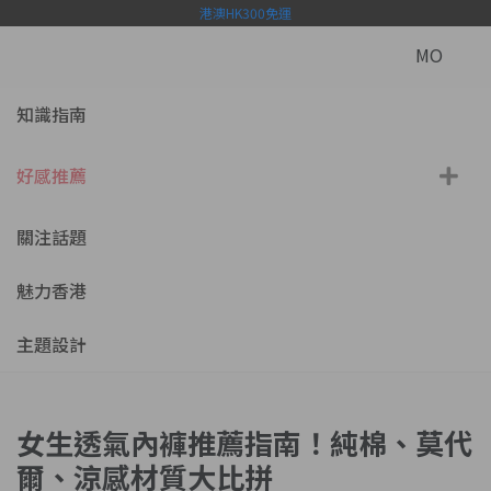
港澳HK300免運
MO
知識指南
好感推薦
關注話題
魅力香港
主題設計
女生透氣內褲推薦指南！純棉、莫代
爾、涼感材質大比拼