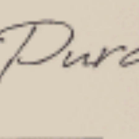
三、女生透氣內褲推薦2：莫代爾棉內
褲
莫代爾棉內褲
介紹：
若尋找女生透氣內褲，莫代爾棉內褲絕對值得考慮，
莫代爾棉內褲優點：