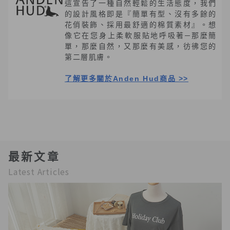
這宣告了一種自然輕鬆的生活態度，我們
的設計風格即是『簡單有型、沒有多餘的
花俏裝飾、採用最舒適的棉質素材』。想
像它在您身上柔軟服貼地呼吸著─那麼簡
單，那麼自然，又那麼有美感，彷彿您的
第二層肌膚。
了解更多關於Anden Hud商品 >>
最新文章
Latest Articles