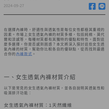
2024-09-27
在選擇內褲時，舒適性與透氣性是每位女性都極其重視的
因素。市場上女生透氣內褲的材質多樣，包括純棉、莫代
爾和涼感等，每種材質都有其獨特的優點和特性。面對這
麼多選擇，你是否感到困惑？本文將深入探討這些女生透
氣內褲的材質，幫助你比較各自的優缺點，從而找到最適
合你的
內褲款式
。
一、
女生
透氣內褲材質介紹
以下是常見的女生透氣內褲材質，並各自說明其透氣性和
吸濕排汗功能：
女生透氣內褲材質：1天然纖維