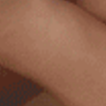
涼感內褲適用場合：
涼感內褲非常適合炎熱天氣或運動時穿著，能有效減