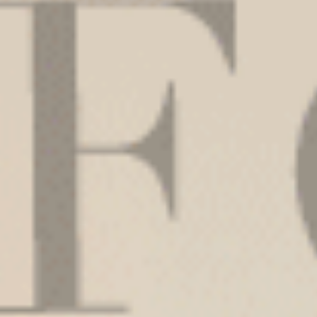
莫代爾棉內褲的優勢不僅在於其透氣性極佳，還具備
莫代爾棉內褲適用場合：
這款內褲適合日常穿著，尤其是那些需要長時間穿著