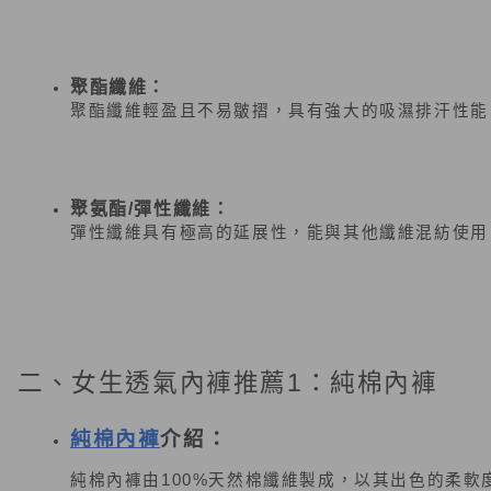
聚酯纖維：
聚酯纖維輕盈且不易皺摺，具有強大的吸濕排汗性能
聚氨酯/彈性纖維：
彈性纖維具有極高的延展性，能與其他纖維混紡使用
二、女生透氣內褲推薦1：純棉內褲
純棉內褲
介紹：
純棉內褲由100%天然棉纖維製成，以其出色的柔