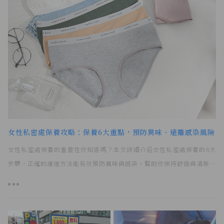
女性私密處保養攻略：保養6大重點，預防異味、遠離感染風險！
女性私密處保養的重要性你知道嗎？本文詳細介紹女性私密處保養的6大
步驟，正確的護理方法能有效預防異味與感染，幫助你保持舒適與清新、
遠離不適！