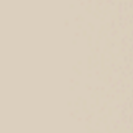
Rosé Heart（熱戀紅-Darling ）
秋日午茶（黑-蝴蝶結 ）
花邊低腰三角內褲
細邊高腰三角內褲
$24.75
$27.75
MO
MO
$ $39.75
$ $44.75