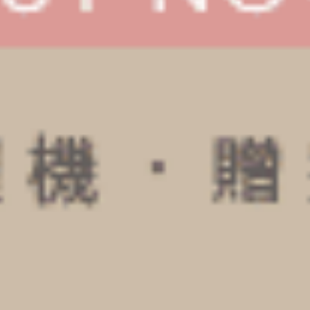
六、女生透氣內褲推薦5：絲滑保濕內
褲
絲滑保濕精油內褲
介紹：
絲滑保濕的女生透氣內褲採用富含山茶花油的冰絲面
絲滑保濕精油內褲優點：
絲滑保濕內褲不僅擁有極佳的柔軟度，還具有強大的
絲滑保濕精油內褲適用場合：
絲滑保濕的女生透氣內褲非常適合乾燥或敏感肌膚的