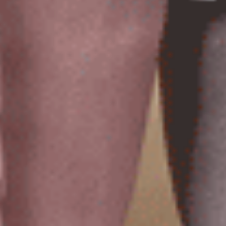
無縫抗菌系列（墨水藍 ）
無縫抗菌系列（香料紫 ）
高腰三角無縫內褲
低腰三角無縫內褲
$41
$37.25
MO
MO
$ $54.75
$ $49.75