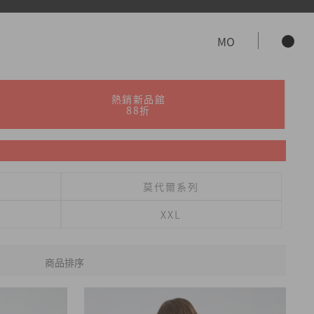
MO
熱銷新品館
88折
莫代爾系列
XXL
商品排序