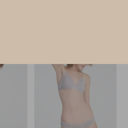
XL
M
L
XL
$35
MO
$39.75
選購
選購