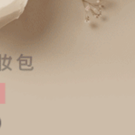
Gelato Club．細邊低腰三角內褲（麻淺粉-莓好）
經典純色．細邊中腰三角內褲（黑色）