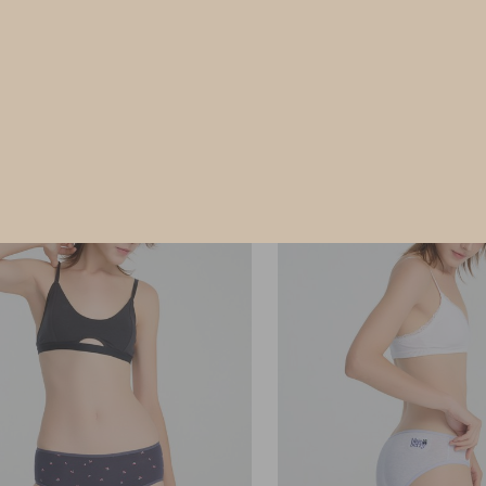
M
L
XL
M
L
5
$35
MO
$39.75
$39.75
選購