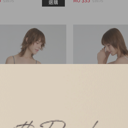
MO
$39.75
$39.75
選購