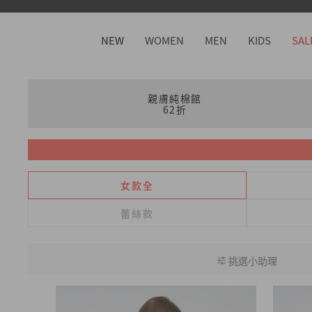
NEW
WOMEN
MEN
KIDS
SAL
親膚純棉館
62折
女款全
蕾絲款
挑選小助理