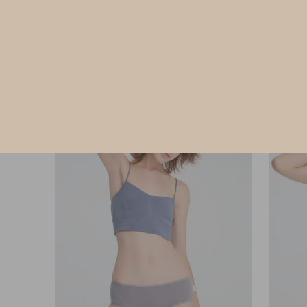
M
L
XL
$35
$3
MO
MO
$39.75
選購