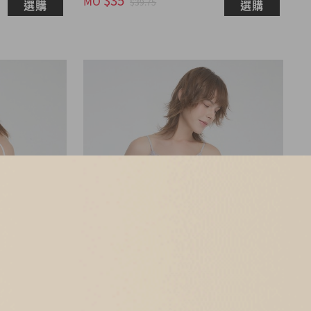
MO
$39.75
選購
選購