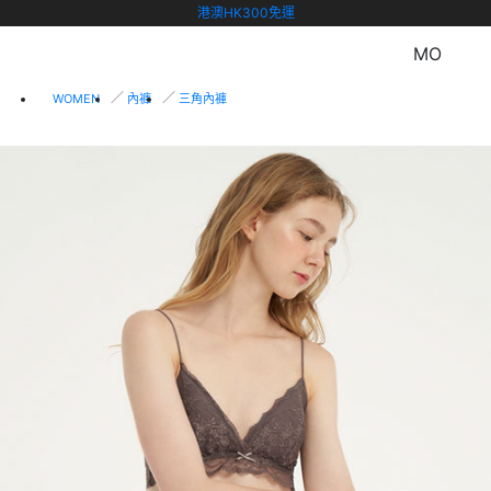
港澳HK300免運
MO
WOMEN
內褲
三角內褲