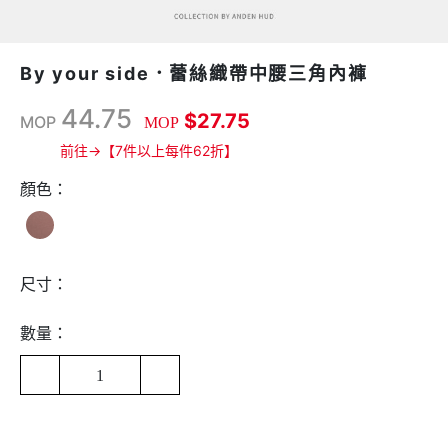
By your side．蕾絲織帶中腰三角內褲
44.75
$27.75
MOP
MOP
前往→【7件以上每件62折】
顏色：
尺寸：
數量：
1