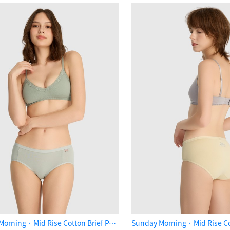
Sunday Morning．Mid Rise Cotton Brief Panty（Mineral Gray）