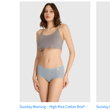
Sunday Morning．High Rise Cotton Brief Panty（Quarry）