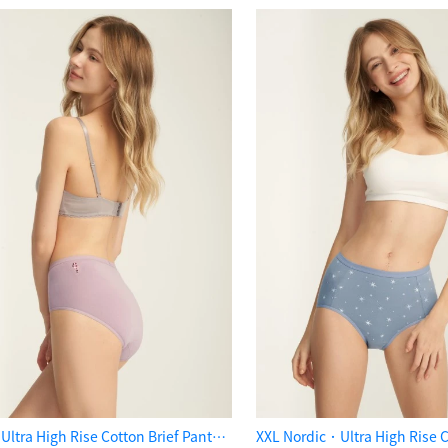
Nordic．Ultra High Rise Cotton Brief Panty（Sea Fog）