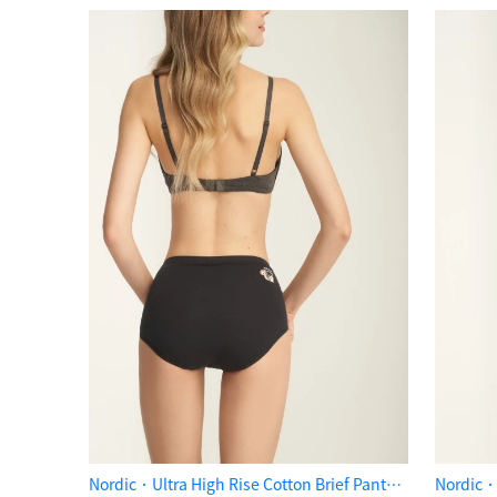
Nordic．Ultra High Rise Cotton Brief Panty（Black）