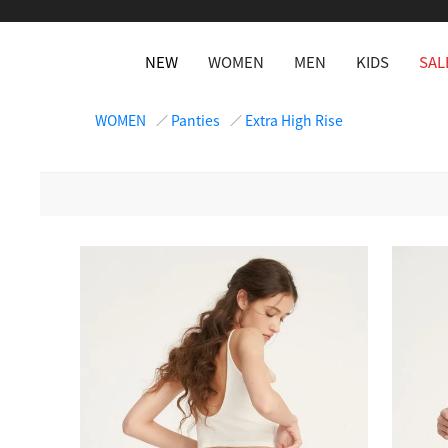
NEW
WOMEN
MEN
KIDS
SAL
WOMEN
Panties
Extra High Rise