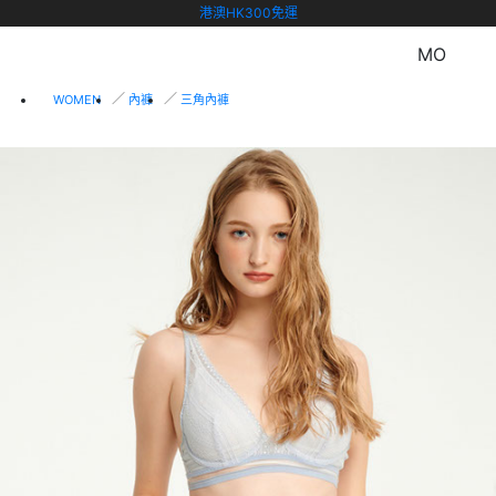
港澳HK300免運
MO
WOMEN
內褲
三角內褲