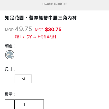
知足花園．蕾絲織帶中腰三角內褲
49.75
$30.75
MOP
MOP
前往→【7件以上每件62折】
顏色：
尺寸：
M
數量：
1