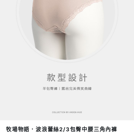
牧場物語．波浪蕾絲2/3包臀中腰三角內褲