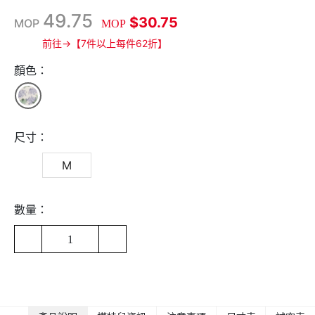
49.75
$30.75
MOP
MOP
前往→【7件以上每件62折】
顏色：
尺寸：
M
數量：
1