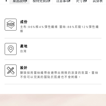
產品說明
模特兒資訊
注意事項
尺寸表
試穿表
成份
主布:96%棉4%彈性纖維 蕾絲:88%尼龍12%彈性纖
維
產地
台灣
設計
腰頭採用蕾絲織帶收邊帶出微微的浪漫的氛圍，蕾絲
不但可以完美的服貼於肌膚也不會刺癢。