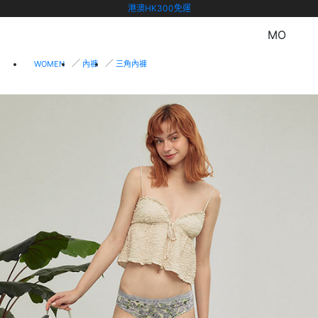
港澳HK300免運
MO
WOMEN
內褲
三角內褲