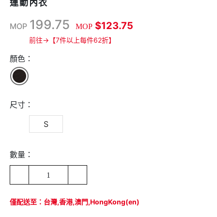
運動內衣
199.75
$123.75
MOP
MOP
前往→【7件以上每件62折】
顏色：
尺寸：
S
數量：
1
僅配送至：台灣,香港,澳門,HongKong(en)