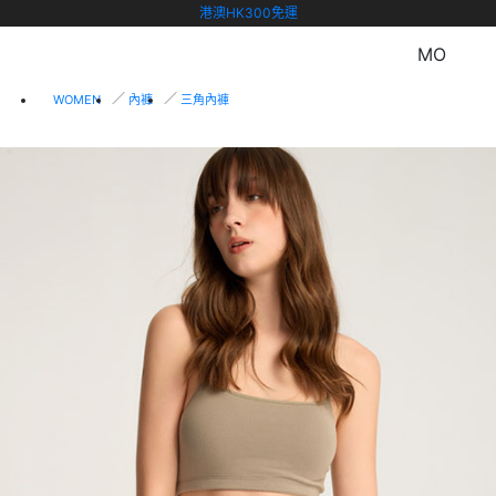
港澳HK300免運
MO
WOMEN
內褲
三角內褲