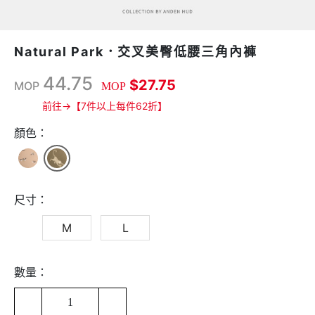
Natural Park．交叉美臀低腰三角內褲
44.75
$27.75
MOP
MOP
前往→【7件以上每件62折】
顏色：
尺寸：
M
L
數量：
1