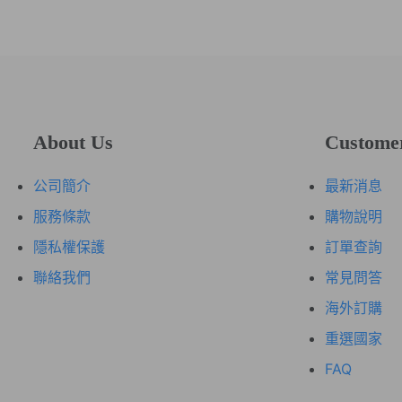
『7-1
可依需
『信用
您可使
AND
會留存
About Us
Custome
公司簡介
最新消息
服務條款
購物說明
隱私權保護
訂單查詢
聯絡我們
常見問答
海外訂購
重選國家
FAQ