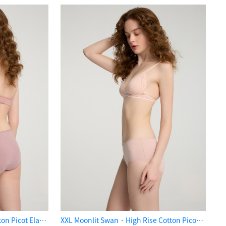
Moonlit Swan．High Rise Cotton Picot Elastic Brief Panty（Misty Lilac）
XXL Moonlit Swan．High Rise Cotton Picot Elastic Brief Panty（Lotus）