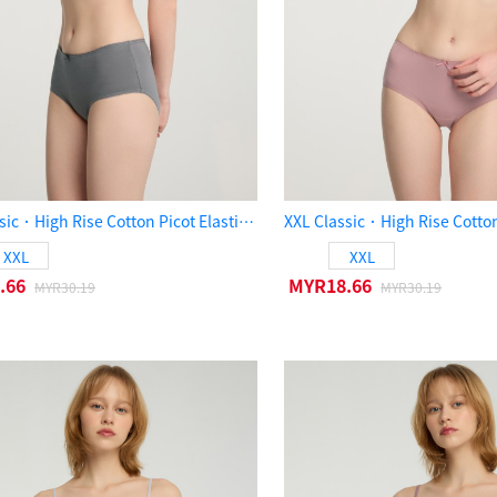
XXL Classic．High Rise Cotton Picot Elastic Brief Panty（Excalibur）
XXL
XXL
.66
MYR18.66
MYR30.19
MYR30.19