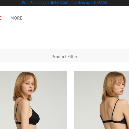
Free Shipping to HK&MACAO on orders over HK$300
E
MORE
Product Filter