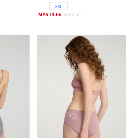
XXL
MYR18.66
MYR30.19