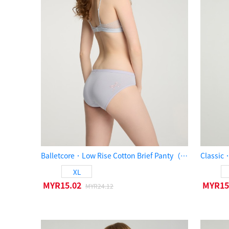
Balletcore．Low Rise Cotton Brief Panty（Icelandic Blue）
XL
MYR15.02
MYR15
MYR24.12