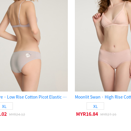
Balletcore．Low Rise Cotton Picot Elastic Brief Panty（Lilac Marble）
XL
XL
.02
MYR16.84
MYR24.12
MYR27.16