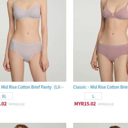
Classic．Mid Rise Cotton Brief Panty（Lilac Marble）
XL
L
.02
MYR15.02
MYR24.12
MYR24.12