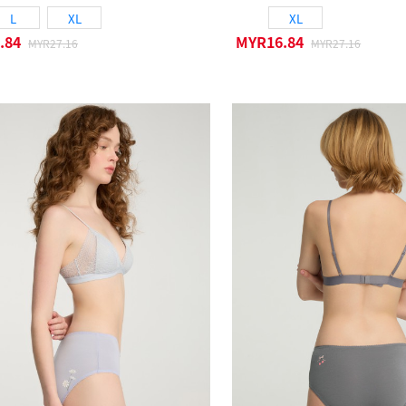
L
XL
XL
.84
MYR16.84
MYR27.16
MYR27.16