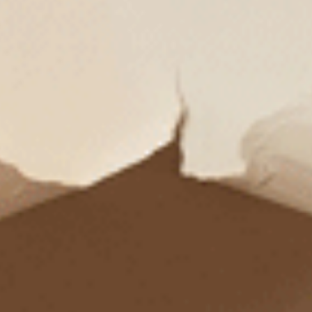
日常內衣
經典舒適純棉、莫代爾Bra Top內衣，適合穿著於日
常生活或睡個好眠，提供一整天的舒適感。