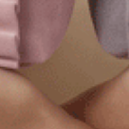
4.舒適內衣褲推薦選購指南