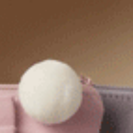
運動內褲
具有優異的彈性和
吸汗
性能，適合各種運動，讓您保
持舒適和乾爽，還能當安全褲來穿，實現一褲兩穿的
功能。