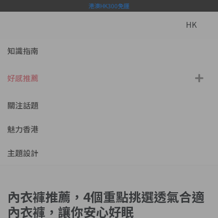
港澳HK300免運
HK
知識指南
好感推薦
關注話題
魅力香港
主題設計
內衣褲推薦，4個重點挑選透氣合適
內衣褲，讓你安心好眠