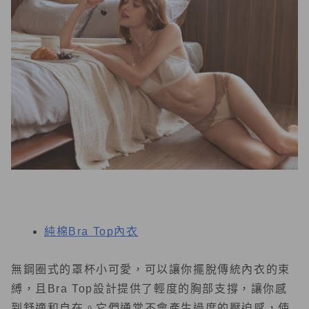
純棉Bra Top內衣
無鋼圈式的罩杯小可愛，可以讓你擺脫傳統內衣的束
縛，且Bra Top設計提供了輕度的胸部支撐，讓你感
到舒適和自在。它們通常不會產生過度的壓迫感，使