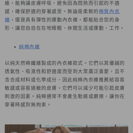
維，能夠讓皮膚呼吸，避免因為悶熱而引起的不適
感，確保舒適的穿著感受。無論是柔軟的
棉質內衣
褲
，還是具有彈性的運動內衣褲，都能貼合您的身
形，讓您自自在在地睡眠、休閒生活或運動、工作。
純棉內褲
以純天然棉纖維製成的內衣褲款式。它們以其優越的
透氣性、吸濕性和舒適度而受到大眾廣泛喜愛，且不
含合成材料或化學成分，因此純棉內衣褲推薦給容易
敏感或容易過敏的皮膚，它們可以減少可能引起皮膚
刺激的因素。純棉通常不會產生勒痕或磨擦，讓你在
穿著時感到無拘束。