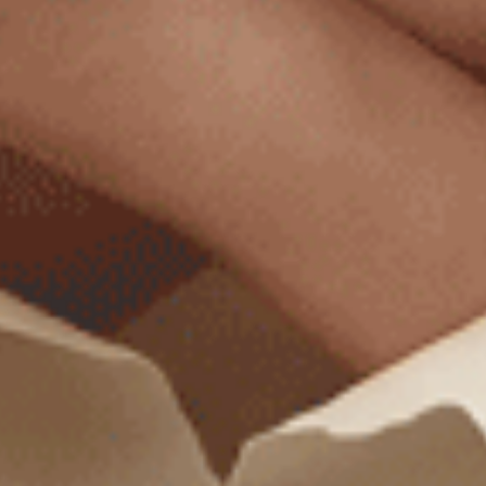
購買內衣褲時，專業的選購指南可以幫助您做出更好
的選擇。以下是一些建議：
確定尺寸：
選購前，請量身確定您的
尺寸
，以確保內衣褲
的合適性。
選擇適合用途：
 根據不同場合和需要，選擇適合的內衣褲款
式，如日常、運動或性感款式。
考慮材質：
 您的皮膚對材質可能有不同的反應，選擇適合