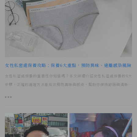
女性私密處保養攻略：保養6大重點，預防異味、遠離感染風險！
女性私密處保養的重要性你知道嗎？本文詳細介紹女性私密處保養的6大
步驟，正確的護理方法能有效預防異味與感染，幫助你保持舒適與清新、
遠離不適！