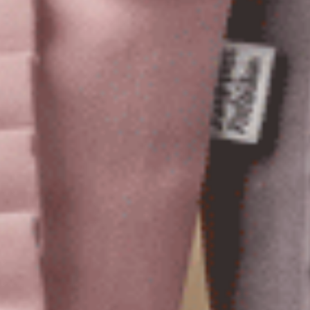
蕾絲
性感內褲
精心設計的性感款式，展現女性的優雅魅力，讓您在
特殊場合更具自信。