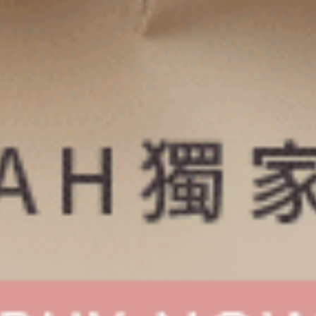
您的舒適材質。
多款式嘗試：
 不同款式可能會帶來不同的穿著體驗，建議嘗
試多種款式以找到最適合您的。
內衣褲推薦總結
Anden Hud提供了一系列高品質、舒適且時尚的內衣
褲，讓您在各種場合都能感受自信和舒適。我們尊重
品質，關注細節，並為您提供專業的選購指南，確保
您能夠找到最合適的內衣褲推薦款式。無論您偏愛哪
種風格，Anden Hud都能滿足您的需求，為您打造完