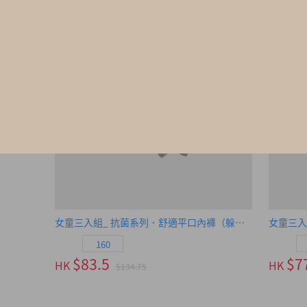
女童三入組_ 抗菌系列．舒適平口內褲（躲貓貓）
160
$83.5
$7
HK
HK
$134.75