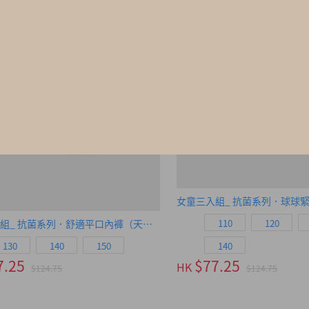
女童三入組_ 抗菌系列．舒適平口內褲（天氣心情）
110
120
130
140
150
140
7.25
$77.25
HK
$124.75
$124.75