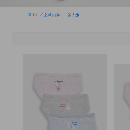
KIDS
女童內褲
多入組