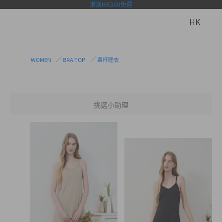
港澳HK300免運
HK
WOMEN
BRA TOP
罩杯睡衣
挑選小助理