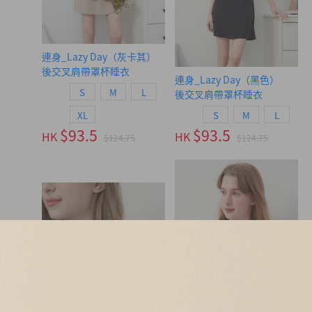
連身_Lazy Day（灰卡其）
後交叉肩帶罩杯睡衣
連身_Lazy Day（黑色）
S
M
L
後交叉肩帶罩杯睡衣
XL
S
M
L
$93.5
$93.5
HK
HK
$124.75
$124.75