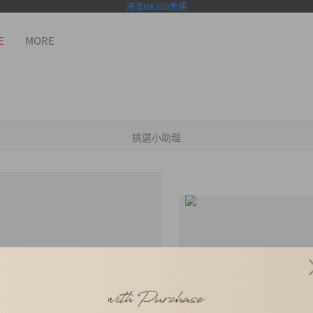
港澳HK300免運
E
MORE
挑選小助理