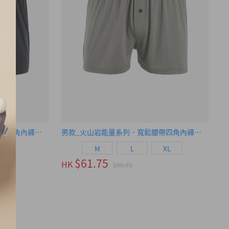
男款_火山岩能量系列．寬鬆腰帶四角內褲（黑）
男款_火山岩能量系列．寬鬆腰帶四角內褲（錫灰）
M
L
XL
$61.75
HK
$99.75