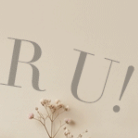
Sunday Morning．中腰三角內褲（奶油黃-慢早晨）
Sunday Morning．中腰三角內褲（黑-Morning）
XL
M
L
XL
$24.75
HK
$39.75
選購
選購