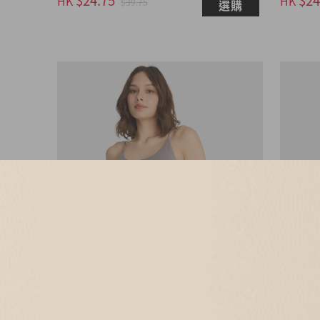
HK
HK
$39.75
選購