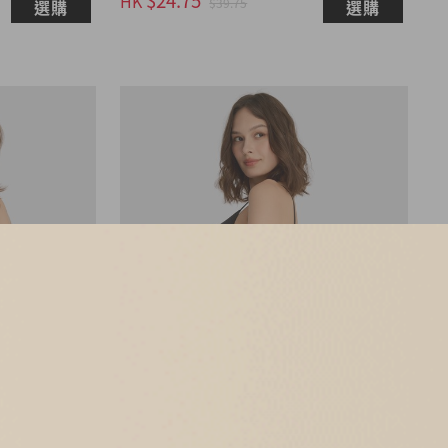
HK
$39.75
選購
選購