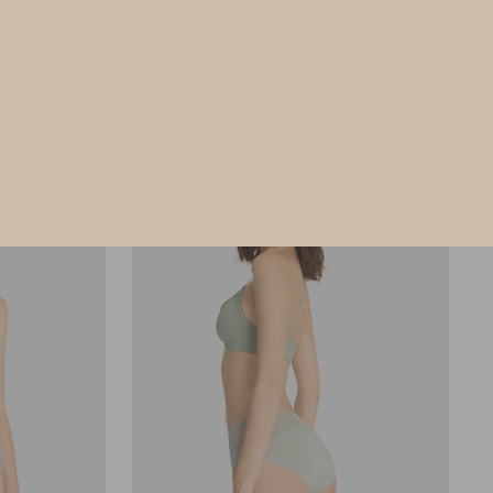
XL
M
L
XL
$24.75
HK
$39.75
選購
選購