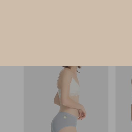
M
L
XL
$24.75
$24
HK
HK
$39.75
選購