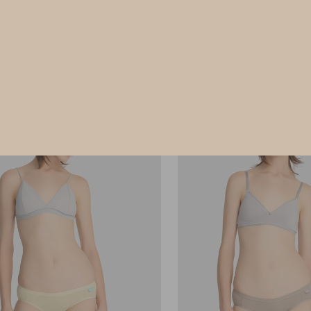
M
L
XL
M
L
.75
$24.75
HK
$39.75
$39.75
選購