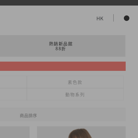
HK
熱銷新品館
88折
素色款
動物系列
商品排序