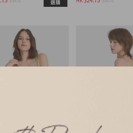
HK
$39.75
$39.75
選購