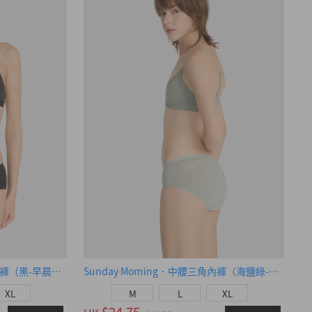
Sunday Morning．中腰三角內褲（黑-早晨綠織標）
Sunday Morning．中腰三角內褲（海鹽綠-Sunday）
XL
M
L
XL
$24.75