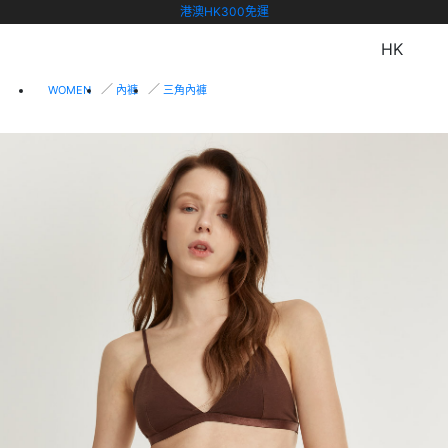
港澳HK300免運
HK
WOMEN
內褲
三角內褲