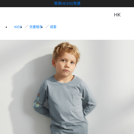
港澳HK300免運
HK
KIDS
兒童睡衣
成套