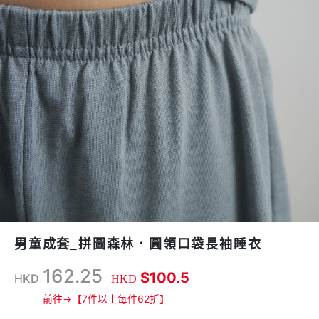
男童成套_拼圖森林．圓領口袋長袖睡衣
162.25
$100.5
HKD
HKD
前往→【7件以上每件62折】