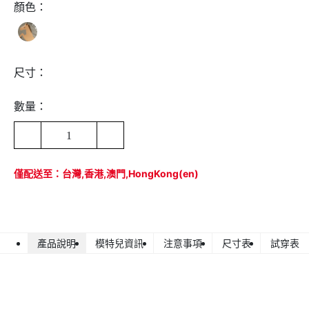
顏色：
尺寸：
數量：
1
僅配送至：台灣,香港,澳門,HongKong(en)
產品說明
模特兒資訊
注意事項
尺寸表
試穿表