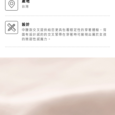
產地
台灣
設計
中腰款交叉提供給您更具包覆穩定性的穿著體驗，背
面有設計感的的交叉緊帶在穿著時可展現出屬於女孩
的微甜性感魔力。