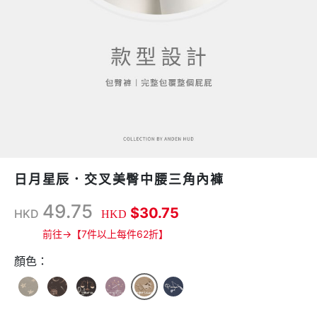
日月星辰．交叉美臀中腰三角內褲
49.75
$30.75
HKD
HKD
前往→【7件以上每件62折】
顏色：