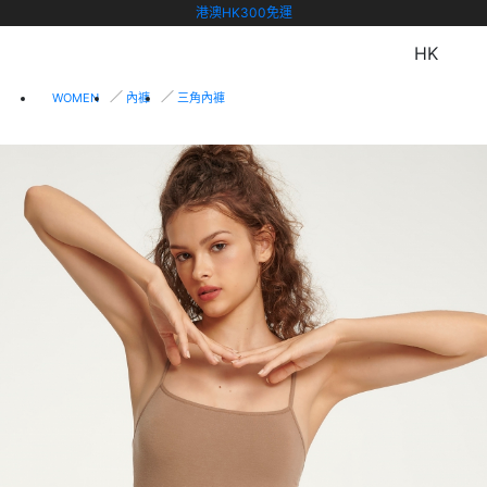
港澳HK300免運
HK
WOMEN
內褲
三角內褲