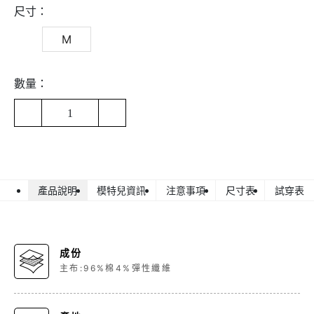
尺寸：
M
數量：
1
產品說明
模特兒資訊
注意事項
尺寸表
試穿表
成份
主布:96%棉4%彈性纖維