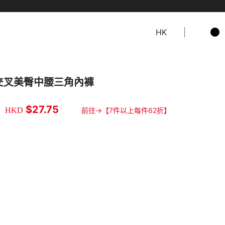
HK
交叉美臀中腰三角內褲
5
$27.75
HKD
前往→【7件以上每件62折】