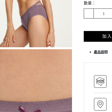
數量：
1
加
產品說明