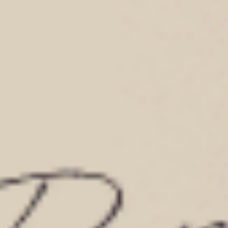
Sunday Morning（月光灰-可頌）
Sunday Morning（復古卡其
中腰三角內褲
中腰三角內褲
M
L
XL
M
L
XL
$24.75
$24.75
HK
HK
$39.75
$39.75
選購
選購
經典純色（海潮藍）
經典純色（黑）