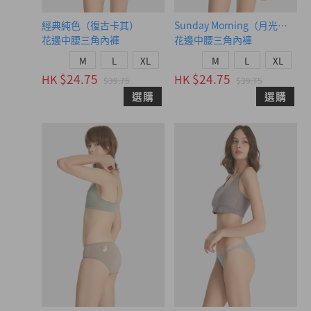
經典純色（復古卡其）
Sunday Morning（月光灰-可
花邊中腰三角內褲
花邊中腰三角內褲
M
L
XL
M
L
XL
$24.75
$24.75
HK
HK
$39.75
$39.75
選購
選購