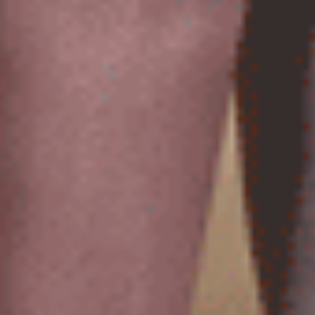
Sunday Morning（海潮藍-刺繡奶油）
Sunday Morning（奶油黃-
緊帶中腰三角內褲
緊帶中腰三角內褲
M
L
XL
M
L
XL
$24.75
$24.75
HK
HK
$39.75
$39.75
選購
選購