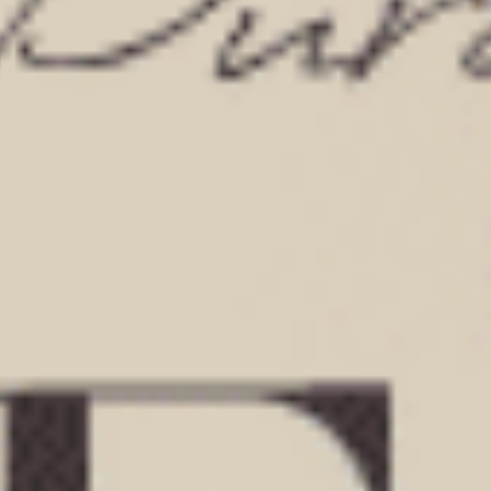
V蕾絲中腰三角內褲
內襯緊帶中腰平口內褲
M
L
XL
M
L
XL
$24.75
$24.75
HK
HK
$39.75
$39.75
選購
選購
經典純色（海鹽綠）
經典純色（復古卡其）
V蕾絲中腰三角內褲
內襯緊帶中腰平口內褲