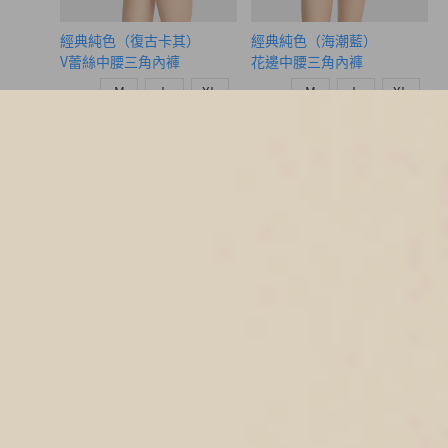
經典純色（復古卡其）
經典純色（海潮藍）
V蕾絲中腰三角內褲
花邊中腰三角內褲
M
L
XL
M
L
XL
$24.75
$24.75
HK
HK
$39.75
$39.75
選購
選購