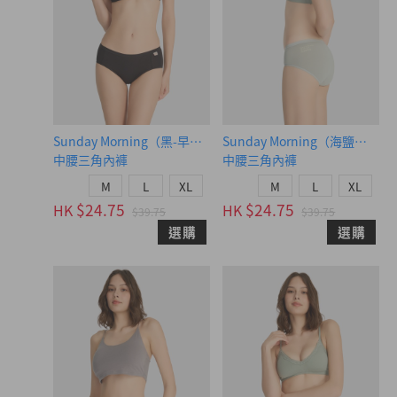
Sunday Morning（黑-早晨綠織標）
Sunday Morning（海鹽綠-Sun
中腰三角內褲
中腰三角內褲
M
L
XL
M
L
XL
$24.75
$24.75
HK
HK
$39.75
$39.75
選購
選購