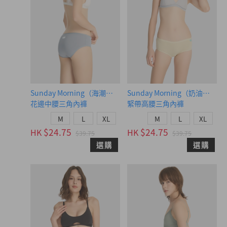
Sunday Morning（海潮藍-賴床小狗）
Sunday Morning（奶油黃-
花邊中腰三角內褲
緊帶高腰三角內褲
M
L
XL
M
L
XL
$24.75
$24.75
HK
HK
$39.75
$39.75
選購
選購