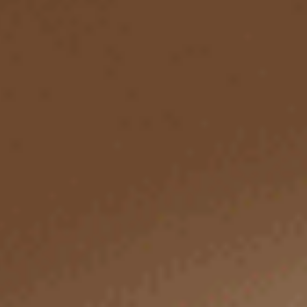
選購
選購
Sunday Morning（月光灰-可頌）
Sunday Morning（海潮藍-
緊帶中腰三角內褲
中腰三角內褲
M
L
XL
M
L
XL
$24.75
$24.75
HK
HK
$39.75
$39.75
選購
選購