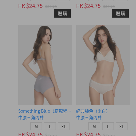
$24.75
$24.75
HK
HK
$39.75
$39.75
選購
選購
Something Blue（朦朧紫-幸福鳥）
經典純色（米白）
中腰三角內褲
中腰三角內褲
M
L
XL
M
L
XL
$24.75
$24.75
HK
HK
$39.75
$39.75