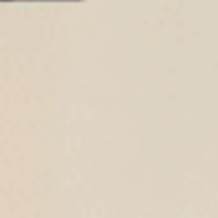
$24.75
$24.75
HK
HK
$39.75
$39.75
選購
選購
Sunday Morning（復古卡其-早晨咖織標）
Sunday Morning（海潮藍-
中腰三角內褲
中腰三角內褲
M
L
XL
M
L
XL
$24.75
$24.75
HK
HK