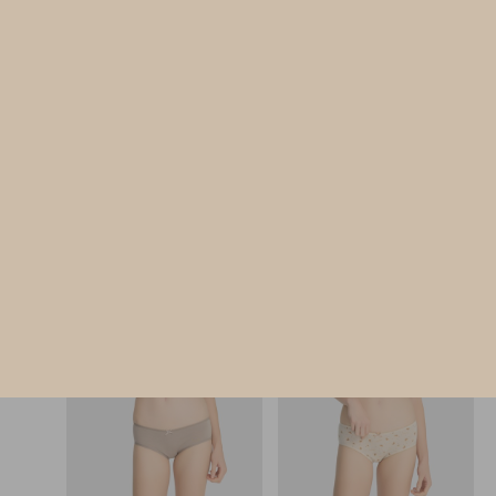
Sunday Morning（月光灰-可頌）
Sunday Morning（淵洋藍-白
細邊低腰三角內褲
花邊中腰三角內褲
M
L
XL
M
L
XL
$24.75
$24.75
HK
HK
$39.75
$39.75
選購
選購