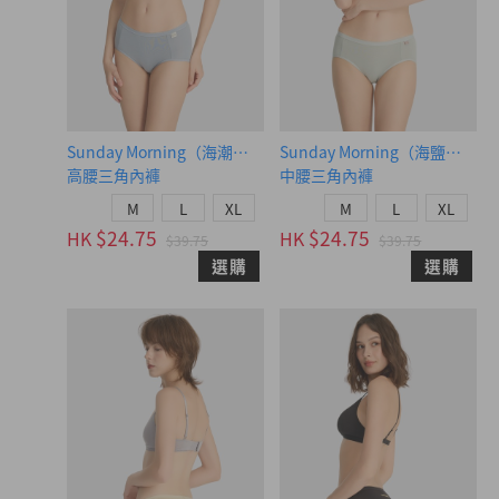
Sunday Morning（海潮藍-早晨黃織標）
Sunday Morning（海鹽綠-
高腰三角內褲
中腰三角內褲
M
L
XL
M
L
XL
$24.75
$24.75
HK
HK
$39.75
$39.75
選購
選購