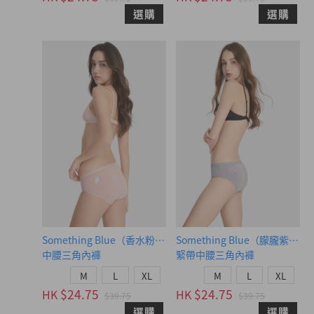
選購
選購
Something Blue（香水粉-可愛狗狗）
Something Blue（朦朧紫-
中腰三角內褲
緊帶中腰三角內褲
M
L
XL
M
L
XL
$24.75
$24.75
HK
HK
$39.75
$39.75
選購
選購