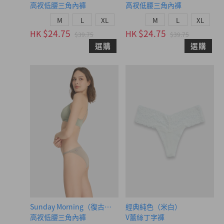
高衩低腰三角內褲
高衩低腰三角內褲
M
L
XL
M
L
XL
$24.75
$24.75
HK
HK
$39.75
$39.75
選購
選購
Sunday Morning（復古卡其-早晨咖織標）
經典純色（米白）
高衩低腰三角內褲
V蕾絲丁字褲