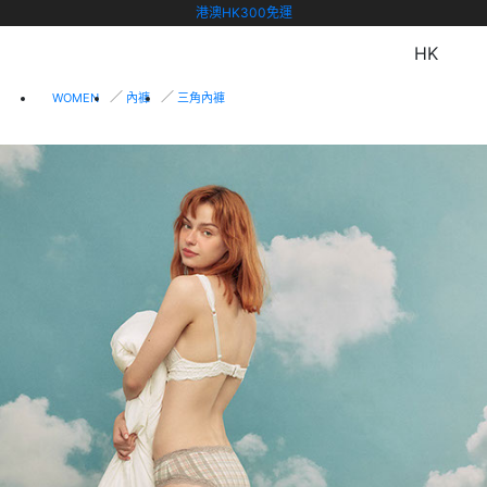
港澳HK300免運
HK
WOMEN
內褲
三角內褲