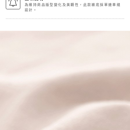
為維持商品版型變化及美觀性，此款褲底採單邊車縫
設計。