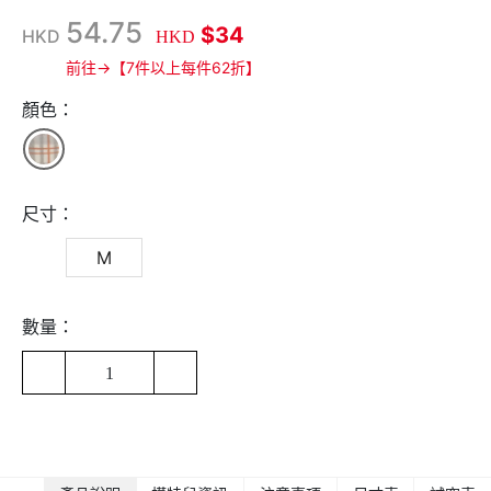
54.75
$34
HKD
HKD
前往→【7件以上每件62折】
顏色：
尺寸：
M
數量：
1