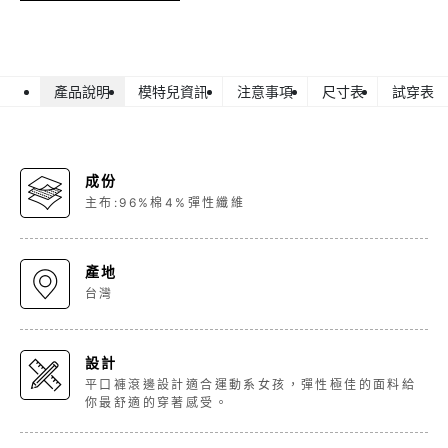
產品說明
模特兒資訊
注意事項
尺寸表
試穿表
成份
主布:96%棉4%彈性纖維
產地
台灣
設計
平口褲滾邊設計適合運動系女孩，彈性極佳的面料給
你最舒適的穿著感受。