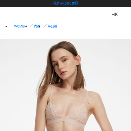
港澳HK300免運
HK
WOMEN
內褲
平口褲