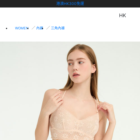
港澳HK300免運
HK
WOMEN
內褲
三角內褲