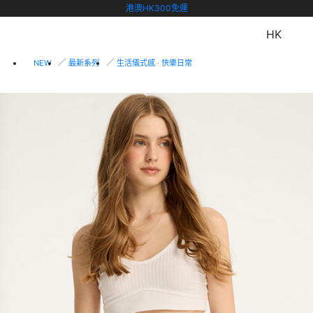
港澳HK300免運
HK
NEW
最新系列
生活儀式感 ‧ 快樂日常