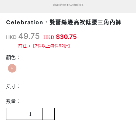
Celebration．雙蕾絲邊高衩低腰三角內褲
49.75
$30.75
HKD
HKD
前往→【7件以上每件62折】
顏色：
尺寸：
數量：
1