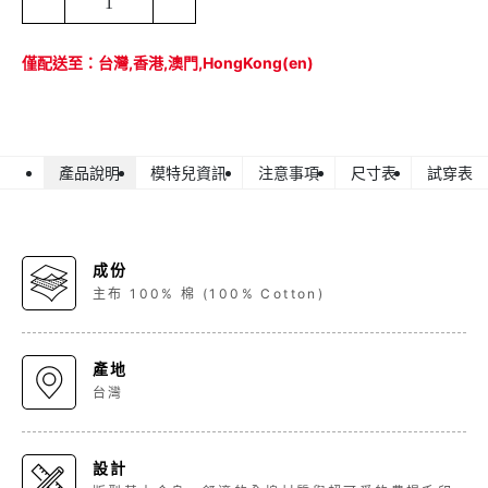
1
僅配送至：台灣,香港,澳門,HongKong(en)
產品說明
模特兒資訊
注意事項
尺寸表
試穿表
成份
主布 100% 棉 (100% Cotton)
產地
台灣
設計