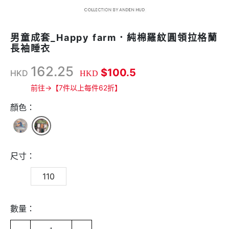
男童成套_Happy farm．純棉羅紋圓領拉格蘭
長袖睡衣
162.25
$100.5
HKD
HKD
前往→【7件以上每件62折】
顏色：
尺寸：
110
數量：