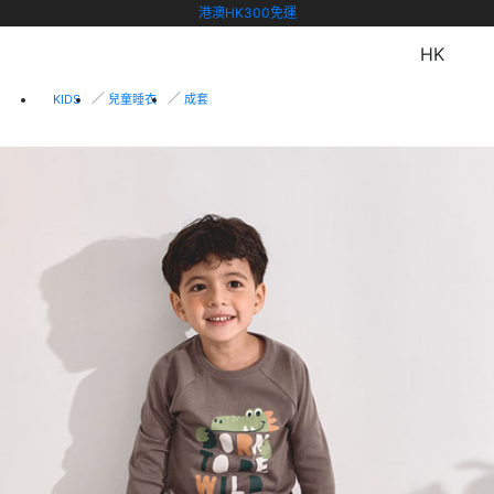
港澳HK300免運
HK
KIDS
兒童睡衣
成套