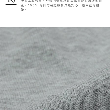
版型基本合身。舒適的全棉材質與超可愛的農場系印
花，100% 的台灣製造給寶貝最安心、最自在的體
驗。