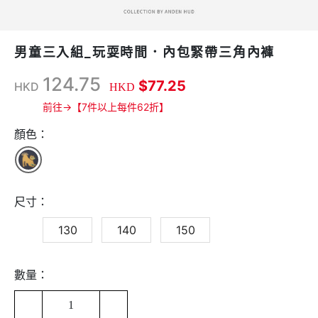
男童三入組_玩耍時間．內包緊帶三角內褲
124.75
$77.25
HKD
HKD
前往→【7件以上每件62折】
顏色：
尺寸：
130
140
150
數量：
1