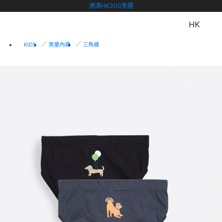
港澳HK300免運
HK
KIDS
男童內褲
三角褲