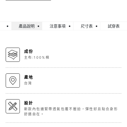
產品說明
注意事項
尺寸表
試穿表
成份
主布:100%棉
產地
台灣
設計
新款內包邊緊帶透氣包覆不壓迫，彈性好且貼合身形
舒適自在。