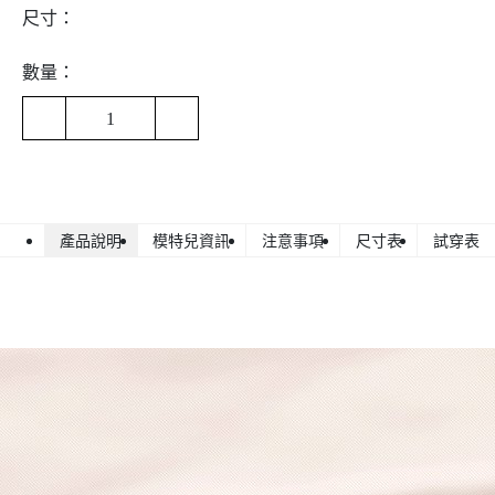
尺寸：
數量：
1
產品說明
模特兒資訊
注意事項
尺寸表
試穿表