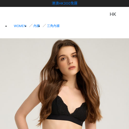
港澳HK300免運
HK
WOMEN
內褲
三角內褲