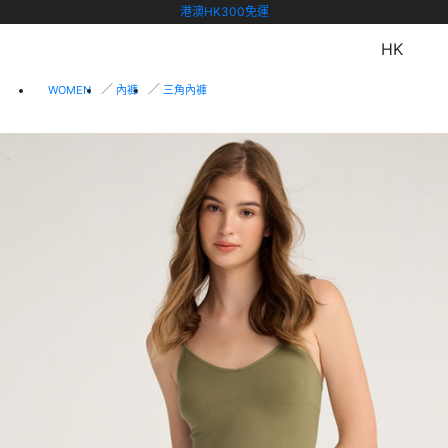
港澳HK300免運
HK
WOMEN
內褲
三角內褲